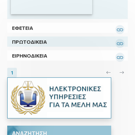
ΕΦΕΤΕΙΑ
Ανάπ
ΠΡΩΤΟΔΙΚΕΙΑ
Ανάπ
ΕΙΡΗΝΟΔΙΚΕΙΑ
Ανάπ
1
ΑΝΑΖΗΤΗΣΗ