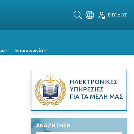
ΕΙΣΟΔΟΣ
Αναζήτηση
μα
Επικοινωνία
ΑΝΑΖΗΤΗΣΗ