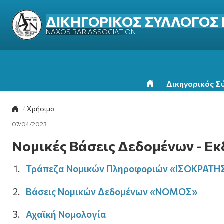
ΔΙΚΗΓΟΡΙΚΟΣ ΣΥΛΛΟΓΟΣ
NAXOS BAR ASSOCIATION
Δικηγορικός Σ
Αρχική Σελίδα
Επιστροφή στην αρχική σελίδα
Χρήσιμα
07/04/2023
Νομικές Βάσεις Δεδομένων - Εκ
Τράπεζα Νομικών Πληροφοριών «ΙΣΟΚΡΑΤΗ
Βάσεις Νομικών Δεδομένων «ΝΟΜΟΣ»
Αχαϊκή Νομολογία