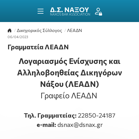
ΔΙΚΗΓΟΡΙΚΟΣ ΣΥΛΛΟ
ΝΑΞΟΥ
NAXOS BAR ASSOCIATION
Επιστροφή στην αρχική σελίδα
Δικηγορικός Σύλλογος
ΛΕΑΔΝ
06/04/2023
Γραμματεία ΛΕΑΔΝ
Λογαριασμός Ενίσχυσης και
Αλληλοβοηθείας Δικηγόρων
Νάξου (ΛΕΑΔΝ)
Γραφείο ΛΕΑΔΝ
Τηλ. Γραμματείας:
22850-24187
e-mail:
dsnax@dsnax.gr