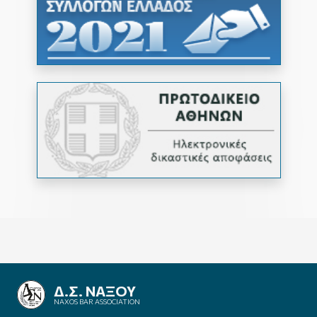
ΔΙΚΗΓΟΡΙΚΟΣ ΣΥΛΛΟΓΟΣ
ΝΑΞΟΥ
NAXOS BAR ASSOCIATION