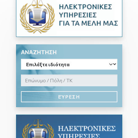
ΑΝΑΖΗΤΗΣΗ
ΕΎΡΕΣΗ