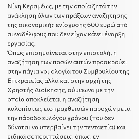
Νίκη Κεραμέως, με την οποία ζητά την
ανάκληση όλων των πράξεων αναζήτησης
της οικονομικής ενίσχυσης 600 ευρώ από
συναδέλφους που δεν είχαν κάνει έναρξη
εργασίας.
Όπως επισημαίνεται στην επιστολή, η
αναζήτηση των ποσών αυτών προσκρούει
στην πάγια νομολογία του Συμβουλίου της
Επικρατείας αλλά και στην αρχή της
Χρηστής Διοίκησης, σύμφωνα με την
οποία αποκλείεται η αναζήτηση
καλοπίστως εισπραχθεισών παροχών μετά
την πάροδο ευλόγου χρόνου (που δεν
δύναται να υπερβαίνει την πενταετία) και
ειδικά σε περιπτώσεις, όπως, εν