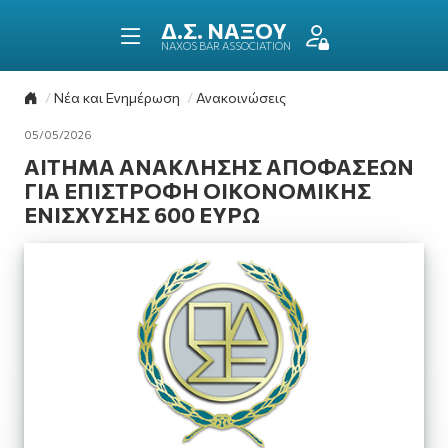
ΔΙΚΗΓΟΡΙΚΟΣ ΣΥΛΛΟ
ΝΑΞΟΥ
NAXOS BAR ASSOCIATION
Επιστροφή στην αρχική σελίδα
Νέα και Ενημέρωση
Ανακοινώσεις
05/05/2026
ΑΙΤΗΜΑ ΑΝΑΚΛΗΣΗΣ ΑΠΟΦΑΣΕΩΝ
ΓΙΑ ΕΠΙΣΤΡΟΦΗ ΟΙΚΟΝΟΜΙΚΗΣ
ΕΝΙΣΧΥΣΗΣ 600 ΕΥΡΩ