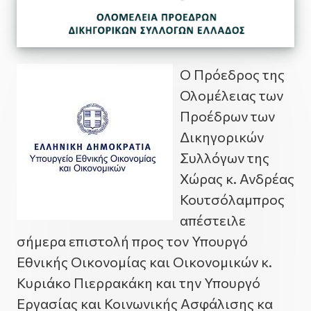
Ο Πρόεδρος της
Ολομέλειας των
Προέδρων των
Δικηγορικών
Συλλόγων της
Χώρας κ. Ανδρέας
Κουτσόλαμπρος
απέστειλε
σήμερα επιστολή προς τον Υπουργό
Εθνικής Οικονομίας και Οικονομικών κ.
Κυριάκο Πιερρακάκη και την Υπουργό
Εργασίας και Κοινωνικής Ασφάλισης κα